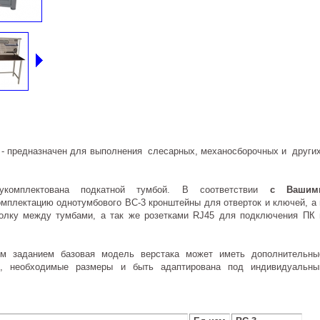
След
 - предназначен для выполнения слесарных, механосборочных и други
укомплектована подкатной тумбой. В соответствии
с Вашим
мплектацию однотумбового ВС-3 кронштейны для отверток и ключей, а 
полку между тумбами, а так же розетками RJ45 для подключения ПК 
м заданием базовая модель верстака может иметь дополнительны
ю, необходимые размеры и быть адаптирована под индивидуальны