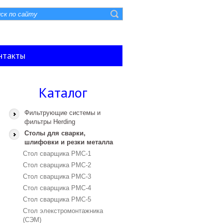
нтакты
Каталог
Фильтрующие системы и
фильтры Herding
Столы для сварки,
шлифовки и резки металла
Стол сварщика PMC-1
Стол сварщика PMC-2
Стол сварщика PMC-3
Стол сварщика PMC-4
Стол сварщика PMC-5
Стол элекстромонтажника
(СЭМ)