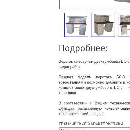
Подробнее:
Верстак слесарный двухтумбовый ВС-3
видов работ.
Базовая модель верстака ВС-3 
требованиями
возможно добавить в ко
комплектацию двухтумбового ВС-3 - 
телефона.
В соответствии с
Вашим
технически
функции, расширенную комплектаци
технологический процесс.
ТЕХНИЧЕСКИЕ ХАРАКТЕРИСТИКИ