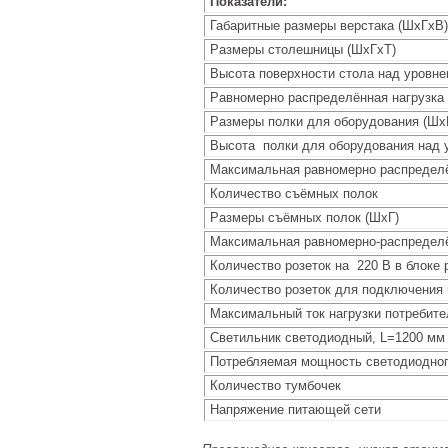
Показатели:
Габаритные размеры верстака (ШхГхВ)
Размеры столешницы (ШхГхT)
Высота поверхности стола над уровне
Равномерно распределённая нагрузка
Размеры полки для оборудования (Шх
Высота полки для оборудования над 
Максимальная равномерно распределён
Количество съёмных полок
Размеры съёмных полок (ШхГ)
Максимальная равномерно-распределё
Количество розеток на 220 В в блоке 
Количество розеток для подключения 
Максимальный ток нагрузки потребите
Светильник светодиодный, L=1200 мм
Потребляемая мощность светодиодног
Количество тумбочек
Напряжение питающей сети